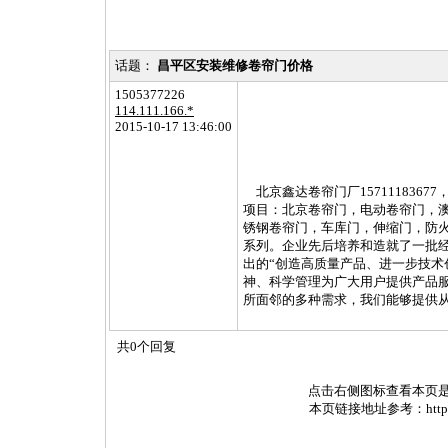
话题：
昌平区安装维修卷帘门价格
1505377226
114.111.166.*
2015-10-17 13:46:00
北京鑫达卷帘门厂157111836
项目：北京卷帘门，电动卷帘门，
锈钢卷帘门，车库门，伸缩门，防
系列。企业先后培养和造就了一批
出的“创造高质量产品、进一步技术
神、科学管理为广大用户提供产品
所面邻的多种需求，我们能够提供
共0个回复
点击右侧图标查看本页
本页链接地址参考：http://www