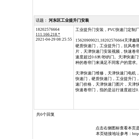
话题：
河东区工业提升门安装
18202576664
工业提升门安装，PVC快速门定制
111.166.218.*
2021-04-29 08:25:55
15620909021,1820257
硬质快速门，工业提升门，抗风卷
片，天津快速门安装视频，快速卷
速度超过0.6米/秒的门。天津快
种的卷帘门来满足不同客户的需求
天津快速门维修，天津快速门电机
快速门，硬质快速门，工业提升门
速门价格，天津快速门图片，天津
快速卷帘门，指的是运行速度超过0
共0个回复
点击右侧图标查看本页
本页链接地址参考：http://www