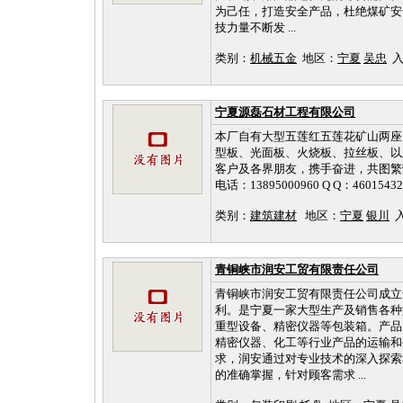
为己任，打造安全产品，杜绝煤矿安
技力量不断发 ...
类别：
机械五金
地区：
宁夏
吴忠
入库
宁夏源磊石材工程有限公司
本厂自有大型五莲红五莲花矿山两座
型板、光面板、火烧板、拉丝板、以
客户及各界朋友，携手奋进，共图繁荣。热
电话：13895000960 Q Q：460
类别：
建筑建材
地区：
宁夏
银川
入
青铜峡市润安工贸有限责任公司
青铜峡市润安工贸有限责任公司成立于
利。是宁夏一家大型生产及销售各种
重型设备、精密仪器等包装箱。产品
精密仪器、化工等行业产品的运输和
求，润安通过对专业技术的深入探索
的准确掌握，针对顾客需求 ...