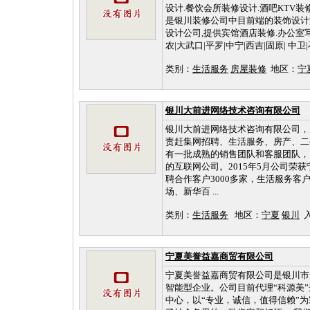
设计.餐饮会所装修设计.酒吧KTV
是银川装修公司中目前端的装饰设计
设计公司,提供宾馆酒店装修.办公室写
农|大武口|平罗|中宁|西吉|固原| 中卫|石
类别：
生活服务
房屋装修
地区：
宁
银川大前进网络技术咨询有限公司
银川大前进网络技术咨询有限公司，成
责赶集网招聘、生活服务、房产、二
有一批成熟的销售团队和客服团队，
的互联网公司。2015年5月公司
聘合作客户3000多家，生活服务客
场、新华百 ...
类别：
生活服务
地区：
宁夏
银川
入
宁夏美誉益嘉商贸有限公司
宁夏美誉益嘉商贸有限公司是银川市
智能型企业。公司目前代理“科源美
中心，以“专业，诚信，值得信赖”