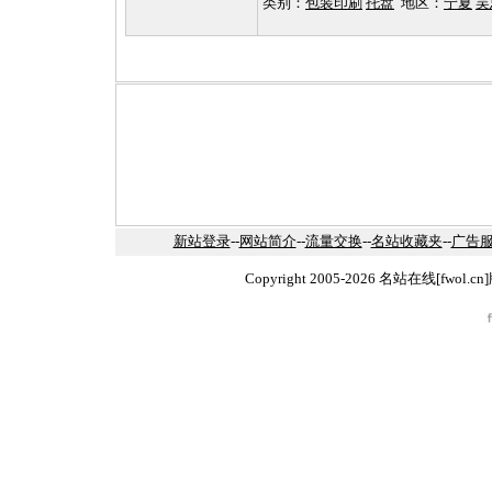
类别：
包装印刷
托盘
地区：
宁夏
吴
新站登录
--
网站简介
--
流量交换
--
名站收藏夹
--
广告
Copyright 2005-2026 名站在线[fw