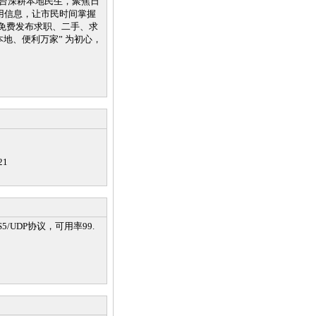
平台深耕本地民生，聚焦日
用信息，让市民时间掌握
免费发布求职、二手、求
地、便利万家” 为初心，
21
/UDP协议，可用率99.