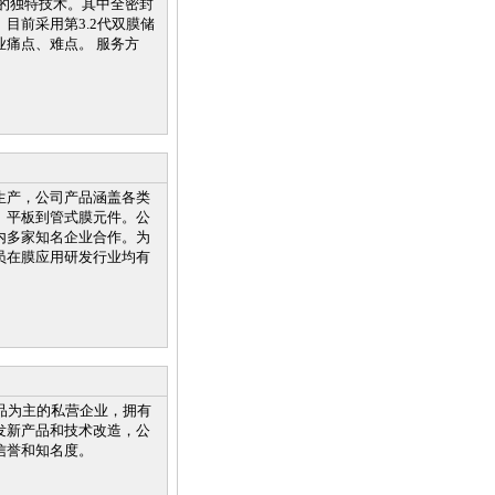
的独特技术。其中全密封
目前采用第3.2代双膜储
痛点、难点。 服务方
生产，公司产品涵盖各类
、平板到管式膜元件。公
内多家知名企业合作。为
员在膜应用研发行业均有
品为主的私营企业，拥有
发新产品和技术改造，公
信誉和知名度。