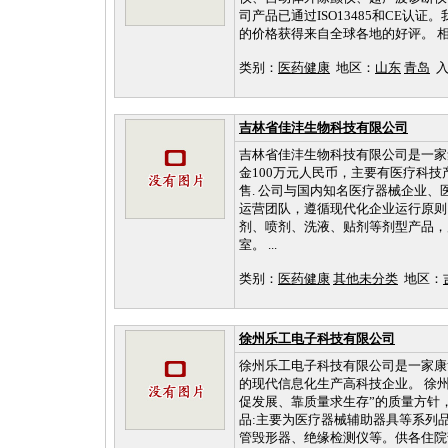
司产品已通过ISO13485和CE
的价格获得来自全球各地的好评。 
类别：
医药健康
地区：
山东
青岛
入库
吉林省佳沣生物科技有限公司
吉林省佳沣生物科技有限公司是一家
金100万元人民币，主要有医疗科
售. 公司与国内知名医疗器械企业
运营团队，遵循现代化企业运行原则
剂、喷剂、洗液、贴剂等剂型产品，
室。 ...
类别：
医药健康
其他未分类
地区：
徐州乐工电子科技有限公司
徐州乐工电子科技有限公司是一家康
的现代信息化生产高科技企业。 徐
促发展、靠质量求生存”的质量方针
品:主要为医疗器械辅助器具等系列
管毁形器、绝缘检测仪等。供各住院部