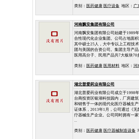
类别：
医药健康
医疗设备
地区：
广
河南飘安集团有限公司
河南飘安集团有限公司始建于1989年
合性现代化企业集团。公司占地面积3
其中硕士25人，大中专以上工程技术
团与美国的合资公司。集团主导产品
医用高分子、民用产品共7大板块70多个
类别：
医药健康
医用材料
地区：
河
湖北普爱药业有限公司
湖北普爱药业有限公司成立于199
台商投资区银湖科技园内，厂房建筑
和销售于一体的现代化医疗器械生产
证体系，2013年1月，公司通过《
疗器械生产企业。公司同时拥有一家
...
类别：
医药健康
医疗器械制造设备