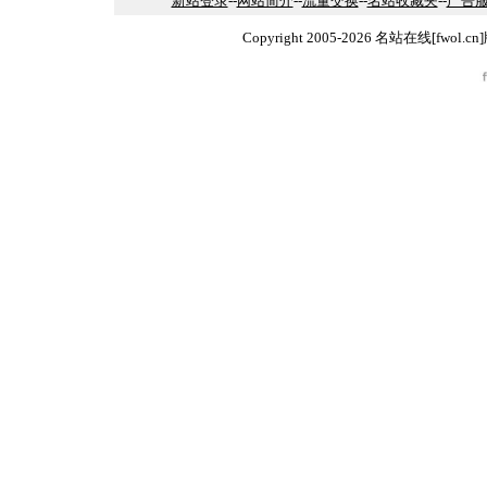
新站登录
--
网站简介
--
流量交换
--
名站收藏夹
--
广告
Copyright 2005-2026 名站在线[fw