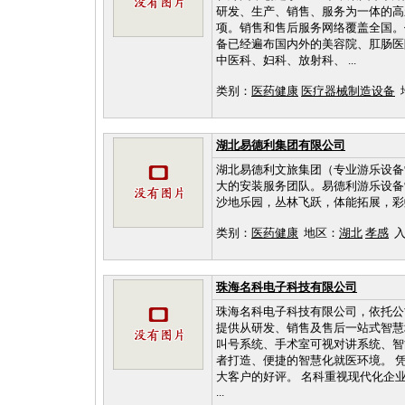
研发、生产、销售、服务为一体的高
项。销售和售后服务网络覆盖全国。
备已经遍布国内外的美容院、肛肠医
中医科、妇科、放射科、 ...
类别：
医药健康
医疗器械制造设备
湖北易德利集团有限公司
湖北易德利文旅集团（专业游乐设备
大的安装服务团队。易德利游乐设备
沙地乐园，丛林飞跃，体能拓展，彩虹
类别：
医药健康
地区：
湖北
孝感
入库
珠海名科电子科技有限公司
珠海名科电子科技有限公司，依托公
提供从研发、销售及售后一站式智慧
叫号系统、手术室可视对讲系统、智
者打造、便捷的智慧化就医环境。 
大客户的好评。 名科重视现代化企
...