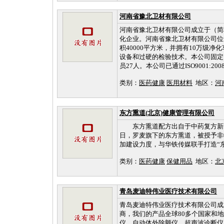
河南省豫北卫材有限公司
河南省豫北卫材有限公司成立于（简
化企业。河南省豫北卫材有限公司位
积40000平方米，并拥有10万级净
设备和过硬的检验技术。本公司固定资
员27人。本公司已通过ISO9001:2008,
类别：
医药健康
医用材料
地区：
河
东方熏道(北京)健康管理有限公司
东方熏道配方出自于中药复方新药研
日，罗麦旗下的东方熏道，被授予非物
加建设力度，与华铁传媒联手打造“
类别：
医药健康
保健用品
地区：
北
青岛麦迪特伟业医疗技术有限公司
青岛麦迪特伟业医疗技术有限公司成
商，我们的产品全球80多个国家和
仪、自动体外除颤仪、超声波诊断仪