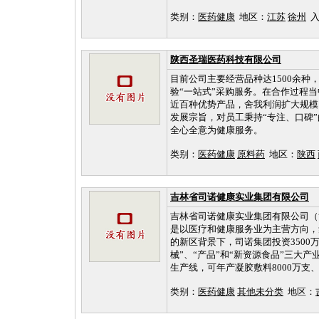
类别：
医药健康
地区：
江苏
徐州
入库
陕西圣瑞医药科技有限公司
目前公司主要经营品种达1500余种
验“一站式”采购服务。在合作过程
近百种优势产品，舍我利润扩大规模
发展宗旨，对员工秉持“专注、口碑
全心全意为健康服务。
类别：
医药健康
原料药
地区：
陕西
吉林省司诺健康实业集团有限公司
吉林省司诺健康实业集团有限公司（
是以医疗和健康服务业为主营方向，
的新区背景下，司诺集团投资3500
械”、“产品”和“新资源食品”三大
生产线，可年产凝胶敷料8000万支、液
类别：
医药健康
其他未分类
地区：