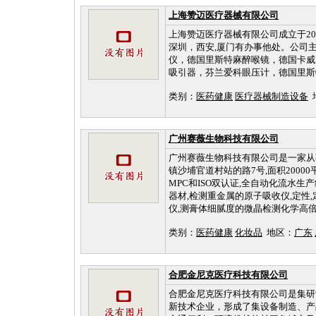
上海赞迈医疗器械有限公司
上海赞迈医疗器械有限公司成立于2
深圳，西安,厦门有办事他处。公司
仪，德国里斯特麻醉喉镜，德国卡威
吸引器，芬兰爱科眼压计，德国里斯
类别：
医药健康
医疗器械制造设备
广州赛薇生物科技有限公司
广州赛薇生物科技有限公司是一家从
镇沙埔官道村站的路7号,面积2000
MPC和ISO双认证,全自动化流水生
器材,检测重金属的原子吸收仪,定性
仪,测膏体细腻度的微晶检测化学高倍显
类别：
医药健康
化妆品
地区：
广东
合肥金尼克医疗科技有限公司
合肥金尼克医疗科技有限公司是集研
新技术企业，形成了集设备制造、产