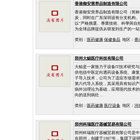
香港御安营养品制造有限公司
香港御安营养品制造有限公司（简称“
炭，同时在广东深圳设有分支机构。
以“严格挑選、專業技術、科學與自
为全球品牌提供从研发到生产的一站
类别：
医药健康
保健食品
地区：
香
郑州大鲸医疗科技有限公司
大鲸是一家致力于设备IT技术研究与
供包括中医定向透药设备系统、康复
子导入技术，公司为了适应市场需求
第六代导入系统，其采用具有知识产
病外治理论为基础，应用现代技术的
向的送到病灶 ...
类别：
医药健康
医疗设备
地区：
河
郑州科瑞医疗器械贸易有限公司
郑州科瑞医疗器械贸易有限公司是中
在郑州，创建于1987年，集团下