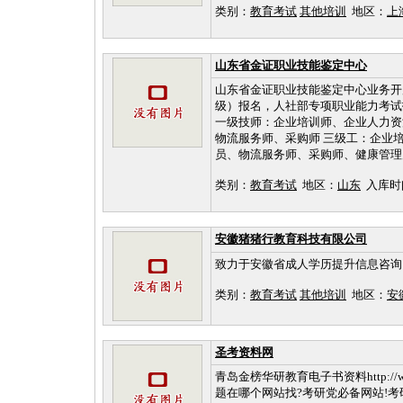
类别：
教育考试
其他培训
地区：
上
山东省金证职业技能鉴定中心
山东省金证职业技能鉴定中心业务开展
级）报名，人社部专项职业能力考试
一级技师：企业培训师、企业人力资
物流服务师、采购师 三级工：企业
员、物流服务师、采购师、健康管理师
类别：
教育考试
地区：
山东
入库时间：2
安徽猪猪行教育科技有限公司
致力于安徽省成人学历提升信息咨询
类别：
教育考试
其他培训
地区：
安
圣考资料网
青岛金榜华研教育电子书资料http://w
题在哪个网站找?考研党必备网站!考