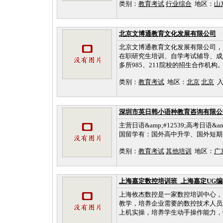
类别：
教育考试
行业综合
地区：
山
北京文博通教育文化发展有限公司
北京文博通教育文化发展有限公司，
在职研究生培训、自学考试辅导、成
多所985、211院校的招生合作机构
类别：
教育考试
地区：
北京
北京
入库
深圳市英日韩小语种教育咨询有限公
主营日语&amp;#12539;高考日
国留学有：国外高中升学、国外短期
类别：
教育考试
其他培训
地区：
广
上海嘉定数控培训班_上海嘉定UG
上海攸杰数控是一家数控培训中心，
教学，培养企业需要的数控技术人员
上机实操，培养学生动手操作能力，