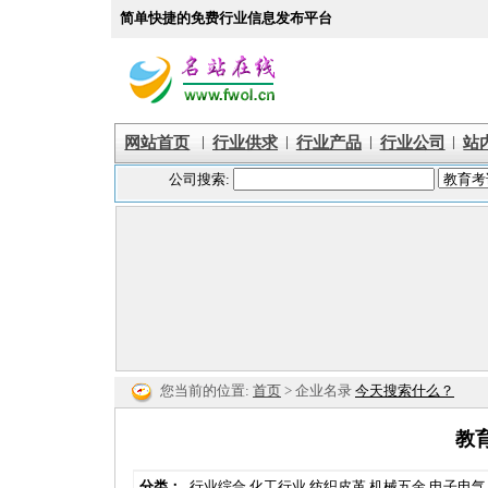
简单快捷的免费行业信息发布平台
|
|
|
|
网站首页
行业供求
行业产品
行业公司
站
您当前的位置:
首页
> 企业名录
今天搜索什么？
教
分类：
行业综合
化工行业
纺织皮革
机械五金
电子电气