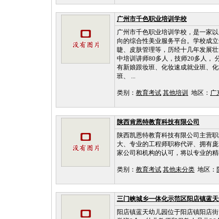
广州市千色职业培训学校
广州市千色职业培训学校，是一家以
向的综合性美业服务平台。学校成立
睫、皮肤管理等，历经十几年发展壮大，
中培训讲师80多人，技师20多人，
有新娘跟妆班、化妆速成就业班、化
班、 ...
类别：
教育考试
其他培训
地区：
广
陕西肯恩特教育科技有限公司
陕西凯恩特教育科技有限公司主营职
大、专业的工程师职称代评、拥有庞
家公司和机构的认可，将以专业的精
类别：
教育考试
其他未分类
地区：
三门峡城乡一体化示范区阳店镇蓝天
阳店镇蓝天幼儿园位于阳店镇阳店街，