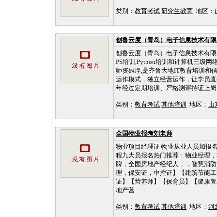
类别：
教育考试
研究生教育
地区：
创鲁云度（青岛）电子信息技术有限
创鲁云度（青岛）电子信息技术有限公
PS培训,Python培训和计算机三
师资雄厚,是齐鲁大地IT教育培训
运作模式，独立经营运作，让学员直
年经过定期培训、严格测评持证上岗；
类别：
教育考试
其他培训
地区：
山
全国物业报考刘老师
物业项目经理证 物业从业人员加报名咨
程九大员报名热门推荐：物业经理，
牌，全国房地产经纪人，，智慧消防
理，保安证，中控证】【建筑节能工
证】【营养师】【保育员】【健康管
地产营 ...
类别：
教育考试
其他培训
地区：
河