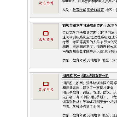
学班8个。幼儿教师和保教人员共2
类别：
教育考试
学龄前教育
地区：
邯郸普朗克学习法培训咨询-记忆学
普朗克学习法培训咨询-记忆学习法 
速阅读训练系统,记忆管理系统,抗遗
考级、考证等需要的人群,在强大的
精进，提高阅读速度，加速理解效率,相信1定
南省郑州市金水区中州大道18624街92l0
类别：
教育考试
其他培训
地区：
河
消行鉴(苏州)消防培训有限公司
消行鉴（苏州）消防培训有限公司 
和职业素质，建立了一支德才兼备、
期从事教育、训练、管理、防火、灭
先行者，有《中国消防手册》、《危
训系列教材》等30多种消安专业培
与者。学校还聘请了全国 ...
类别：
教育考试
其他培训
地区：
江