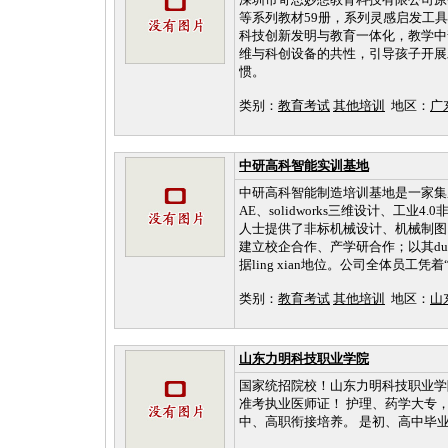
等系列教材59册，系列灵感启发工具
科技创新发明与教育一体化，教学中
维与科创设备的共性，引导孩子开展
惯。
类别：
教育考试
其他培训
地区：
广
中研高科智能实训基地
中研高科智能制造培训基地是一家集成
AE、solidworks三维设计、
人士提供了非标机械设计、机械制图
建立校企合作、产学研合作；以其du
据ling xian地位。公司全体员工
类别：
教育考试
其他培训
地区：
山
山东力明科技职业学院
国家统招院校！山东力明科技职业学
准考执业医师证！ 护理、药学大专
中、高职衔接培养。 是初、高中毕业生实