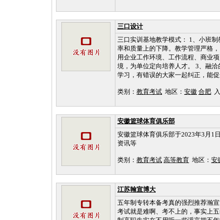
三口设计
三口实训基地教学模式： 1、小班
率和质量上的下降。教学管理严格，
用企业工作环境、工作流程、商业项
境，为单位定向培养人才。 3、融
学习，有错误的大家一起纠正，能促进
类别：
教育考试
地区：
安徽
合肥
入库
安徽篮球体育俱乐部
安徽篮球体育俱乐部于2023年3月
资讯等
类别：
教育考试
高等教育
地区：
安
江苏翰宣博大
五年制专转本备考真的强烈推荐瀚宣
考试就是难啊、考不上的，事实上五