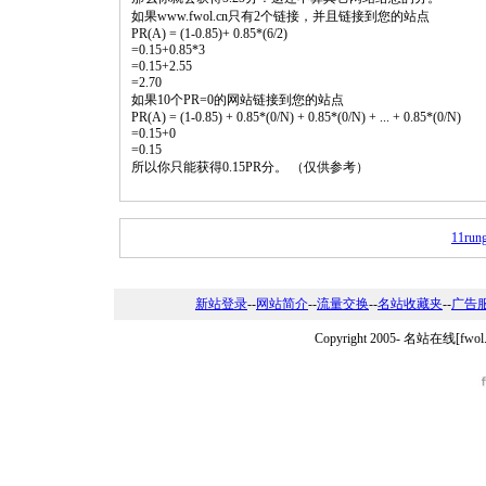
如果www.fwol.cn只有2个链接，并且链接到您的站点
PR(A) = (1-0.85)+ 0.85*(6/2)
=0.15+0.85*3
=0.15+2.55
=2.70
如果10个PR=0的网站链接到您的站点
PR(A) = (1-0.85) + 0.85*(0/N) + 0.85*(0/N) + ... + 0.85*(0/N)
=0.15+0
=0.15
所以你只能获得0.15PR分。 （仅供参考）
11rung
新站登录
--
网站简介
--
流量交换
--
名站收藏夹
--
广告
Copyright 2005-
名站在线[fwo