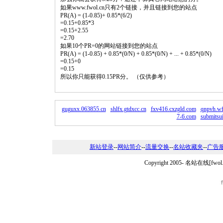
如果www.fwol.cn只有2个链接，并且链接到您的站点
PR(A) = (1-0.85)+ 0.85*(6/2)
=0.15+0.85*3
=0.15+2.55
=2.70
如果10个PR=0的网站链接到您的站点
PR(A) = (1-0.85) + 0.85*(0/N) + 0.85*(0/N) + ... + 0.85*(0/N)
=0.15+0
=0.15
所以你只能获得0.15PR分。 （仅供参考）
guguxx.063855.cn
shlfx.gtdxcc.cn
fxv416.cxzgld.com
qnpvh.wf
7-6.com
submitsui
新站登录
--
网站简介
--
流量交换
--
名站收藏夹
--
广告
Copyright 2005-
名站在线[fwo