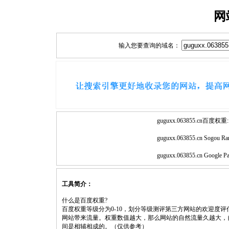
网
输入您要查询的域名：
guguxx.063855.cn百度权重:
guguxx.063855.cn Sogou Ra
guguxx.063855.cn Google P
工具简介：
什么是百度权重?
百度权重等级分为0-10，划分等级测评第三方网站的欢迎度
网站带来流量。权重数值越大，那么网站的自然流量久越大，
间是相辅相成的。（仅供参考）