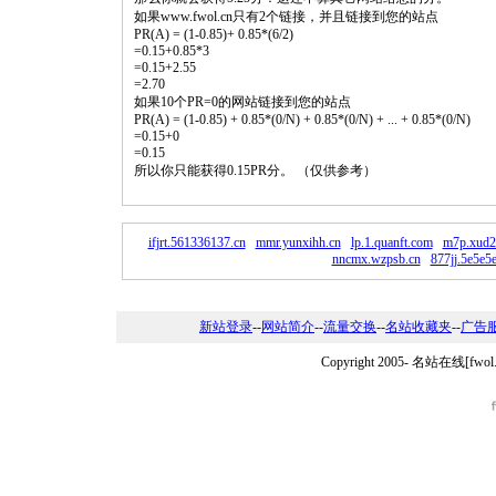
如果www.fwol.cn只有2个链接，并且链接到您的站点
PR(A) = (1-0.85)+ 0.85*(6/2)
=0.15+0.85*3
=0.15+2.55
=2.70
如果10个PR=0的网站链接到您的站点
PR(A) = (1-0.85) + 0.85*(0/N) + 0.85*(0/N) + ... + 0.85*(0/N)
=0.15+0
=0.15
所以你只能获得0.15PR分。 （仅供参考）
ifjrt.561336137.cn
mmr.yunxihh.cn
lp.1.quanft.com
m7p.xud2
nncmx.wzpsb.cn
877jj.5e5e5
新站登录
--
网站简介
--
流量交换
--
名站收藏夹
--
广告
Copyright 2005-
名站在线[fwo