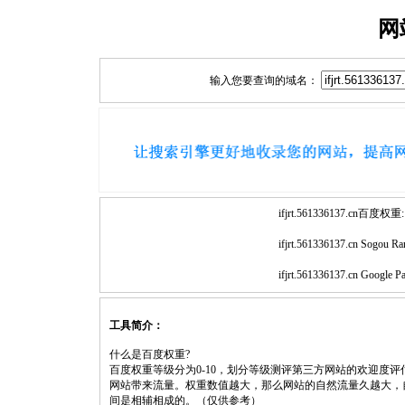
网
输入您要查询的域名：
ifjrt.561336137.cn百度权重:
ifjrt.561336137.cn Sogou Ra
ifjrt.561336137.cn Google P
工具简介：
什么是百度权重?
百度权重等级分为0-10，划分等级测评第三方网站的欢迎度
网站带来流量。权重数值越大，那么网站的自然流量久越大，
间是相辅相成的。（仅供参考）