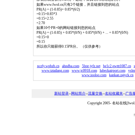
如果www.fwol.cn只有2个链接，并且链接到您的站点
PR(A) = (1-0.85)+ 0.85*(6/2)
=0.15+0.85*3
=0.15+2.55
=2.70
如果10个PR=0的网站链接到您的站点
PR(A) = (1-0.85) + 0.85*(0/N) + 0.85*(0/N) + ... + 0.85*(0/N)
=0.15+0
=0.15
所以你只能获得0.15PR分。 （仅供参考）
nczfy.wpbzb.cn
ahndba.com
5lxte.jyfz.net
be1c2.qwttt1087.cn
www.tztailang.com
www.jc0918.com
lubeckairport.com
yslm
www.iooloo.com
kankan.zajyck.cn
新站登录
--
网站简介
--
流量交换
--
名站收藏夹
--
广告
Copyright 2005-
名站在线[fwo