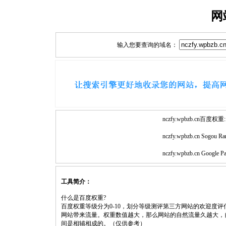
网
输入您要查询的域名：
nczfy.wpbzb.cn百度权重:
nczfy.wpbzb.cn Sogou Ra
nczfy.wpbzb.cn Google P
工具简介：
什么是百度权重?
百度权重等级分为0-10，划分等级测评第三方网站的欢迎度
网站带来流量。权重数值越大，那么网站的自然流量久越大，
间是相辅相成的。（仅供参考）