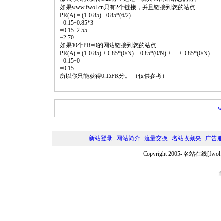
如果www.fwol.cn只有2个链接，并且链接到您的站点
PR(A) = (1-0.85)+ 0.85*(6/2)
=0.15+0.85*3
=0.15+2.55
=2.70
如果10个PR=0的网站链接到您的站点
PR(A) = (1-0.85) + 0.85*(0/N) + 0.85*(0/N) + ... + 0.85*(0/N)
=0.15+0
=0.15
所以你只能获得0.15PR分。 （仅供参考）
w
新站登录
--
网站简介
--
流量交换
--
名站收藏夹
--
广告
Copyright 2005-
名站在线[fwo