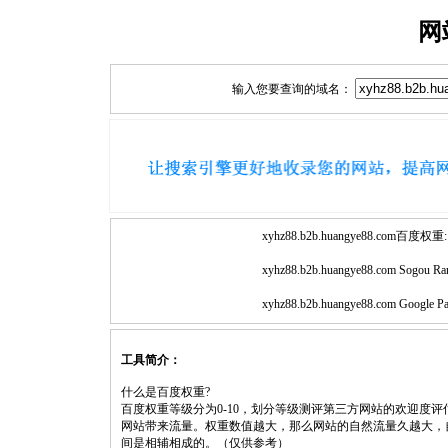
网
输入您要查询的域名：
xyhz88.b2b.huangye88.com百度权重:
xyhz88.b2b.huangye88.com Sogou Ra
xyhz88.b2b.huangye88.com Google P
工具简介：
什么是百度权重?
百度权重等级分为0-10，划分等级测评第三方网站的欢迎度
网站带来流量。权重数值越大，那么网站的自然流量久越大，
间是相辅相成的。（仅供参考）