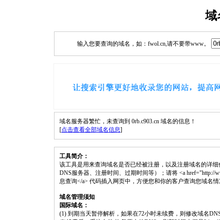
域
输入您要查询的域名，如：fwol.cn,请不要带www。
域名服务器繁忙，未查询到 0rb.c903.cn 域名的信息！
[
点击查看全部域名信息
]
工具简介：
该工具是用来查询域名是否已经被注册，以及注册域名的详细
DNS服务器、注册时间、过期时间等）；请将 <a href="http://www.fwol.
息查询</a> 代码插入网页中，方便您和你的客户查询您域名
域名管理须知
国际域名：
(1) 到期当天暂停解析，如果在72小时未续费，则修改域名D