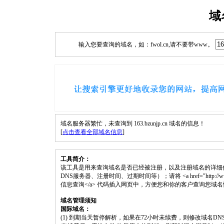
域
输入您要查询的域名，如：fwol.cn,请不要带www。
域名服务器繁忙，未查询到 163.bzunjp.cn 域名的信息！
[
点击查看全部域名信息
]
工具简介：
该工具是用来查询域名是否已经被注册，以及注册域名的详细
DNS服务器、注册时间、过期时间等）；请将 <a href="http://www.fwol.c
信息查询</a> 代码插入网页中，方便您和你的客户查询您域
域名管理须知
国际域名：
(1) 到期当天暂停解析，如果在72小时未续费，则修改域名D