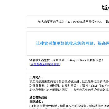
域
输入您要查询的域名，如：fwol.cn,请不要带www。
域名服务器繁忙，未查询到 1b144.qcmx14.cn 域名的信息！
[
点击查看全部域名信息
]
工具简介：
该工具是用来查询域名是否已经被注册，以及注册域名的详细
DNS服务器、注册时间、过期时间等）；请将 <a href="http://www.fwol.c
名信息查询</a> 代码插入网页中，方便您和你的客户查询您
域名管理须知
国际域名：
(1) 到期当天暂停解析，如果在72小时未续费，则修改域名D