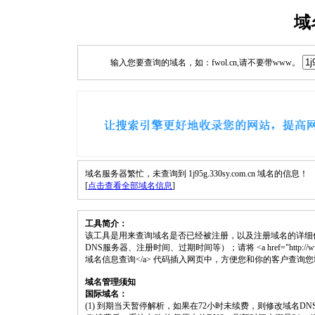
域
输入您要查询的域名，如：fwol.cn,请不要带www。
域名服务器繁忙，未查询到 1j95g.330sy.com.cn 域名的信息！
[
点击查看全部域名信息
]
工具简介：
该工具是用来查询域名是否已经被注册，以及注册域名的详细
DNS服务器、注册时间、过期时间等）；请将 <a href="http://www.fwol.cn
域名信息查询</a> 代码插入网页中，方便您和你的客户查询
域名管理须知
国际域名：
(1) 到期当天暂停解析，如果在72小时未续费，则修改域名D