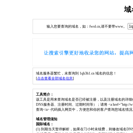
域
输入您要查询的域名，如：fwol.cn,请不要带www。
域名服务器繁忙，未查询到 1qh3h1.cn 域名的信息！
[
点击查看全部域名信息
]
工具简介：
该工具是用来查询域名是否已经被注册，以及注册域名的详细
DNS服务器、注册时间、过期时间等）；请将 <a href="http://www.fwol
查询</a> 代码插入网页中，方便您和你的客户查询您域名情况
域名管理须知
国际域名：
(1) 到期当天暂停解析，如果在72小时未续费，则修改域名D