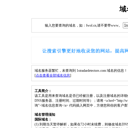
域
输入您要查询的域名，如：fwol.cn,请不要带www。
域名服务器繁忙，未查询到 1stradardetectors.com 域名的信息！
[
点击查看全部域名信息
]
工具简介：
该工具是用来查询域名是否已经被注册，以及注册域名的详细
DNS服务器、注册时间、过期时间等）；请将 <a href="http://www.fwol.cn/
询">域名信息查询</a> 代码插入网页中，方便您和你的客户
域名管理须知
国际域名：
(1) 到期当天暂停解析，如果在72小时未续费，则修改域名D