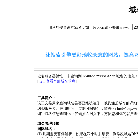
域
输入您要查询的域名，如：fwol.cn,请不要带www。
域名服务器繁忙，未查询到 284bb5b.zxxxx082.cn 域名的信息
[
点击查看全部域名信息
]
工具简介：
该工具是用来查询域名是否已经被注册，以及注册域名的详细
DNS服务器、注册时间、过期时间等）；请将 <a href="http://www.fwol.cn
询">域名信息查询</a> 代码插入网页中，方便您和你的客户
域名管理须知
国际域名：
(1) 到期当天暂停解析，如果在72小时未续费，则修改域名D