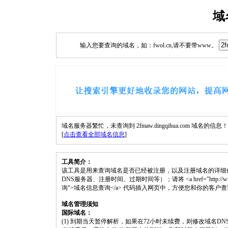
域
输入您要查询的域名，如：fwol.cn,请不要带www。
域名服务器繁忙，未查询到 2fmaw.dingqihua.com 域名的信息！
[
点击查看全部域名信息
]
工具简介：
该工具是用来查询域名是否已经被注册，以及注册域名的详细
DNS服务器、注册时间、过期时间等）；请将 <a href="http://www.fwol.cn
询">域名信息查询</a> 代码插入网页中，方便您和你的客户
域名管理须知
国际域名：
(1) 到期当天暂停解析，如果在72小时未续费，则修改域名D