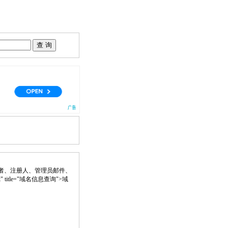
者、注册人、管理员邮件、
nk" title="域名信息查询">域
。