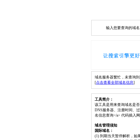
输入您要查询的域名，如
域名服务器繁忙，未查询到 2wq
[
点击查看全部域名信息
]
工具简介：
该工具是用来查询域名是否
DNS服务器、注册时间、过期时间等）；请将
名信息查询</a> 代码插
域名管理须知
国际域名：
(1) 到期当天暂停解析，