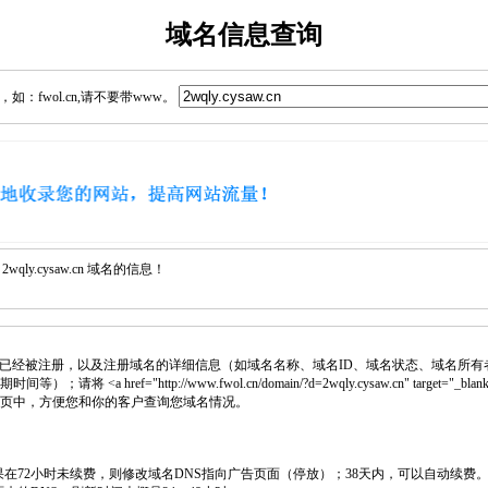
域名信息查询
：fwol.cn,请不要带www。
ly.cysaw.cn 域名的信息！
已经被注册，以及注册域名的详细信息（如域名名称、域名ID、域名状态、域名所有
 <a href="http://www.fwol.cn/domain/?d=2wqly.cysaw.cn" target="_bla
入网页中，方便您和你的客户查询您域名情况。
如果在72小时未续费，则修改域名DNS指向广告页面（停放）；38天内，可以自动续费