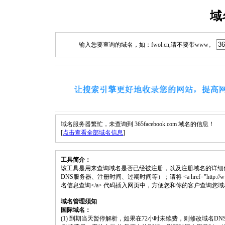
域
输入您要查询的域名，如：fwol.cn,请不要带www。
域名服务器繁忙，未查询到 365facebook.com 域名的信息！
[
点击查看全部域名信息
]
工具简介：
该工具是用来查询域名是否已经被注册，以及注册域名的详细
DNS服务器、注册时间、过期时间等）；请将 <a href="http://www.fwol.c
名信息查询</a> 代码插入网页中，方便您和你的客户查询您
域名管理须知
国际域名：
(1) 到期当天暂停解析，如果在72小时未续费，则修改域名D