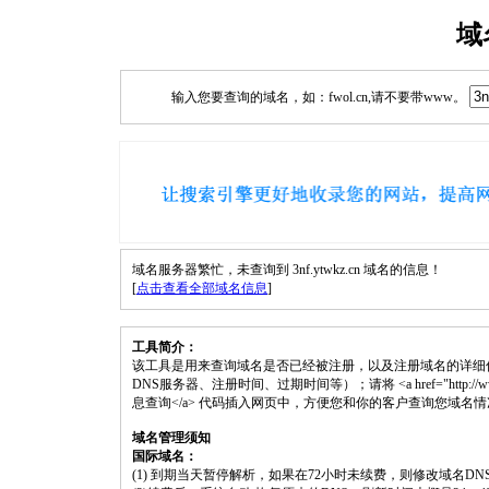
域
输入您要查询的域名，如：fwol.cn,请不要带www。
域名服务器繁忙，未查询到 3nf.ytwkz.cn 域名的信息！
[
点击查看全部域名信息
]
工具简介：
该工具是用来查询域名是否已经被注册，以及注册域名的详细
DNS服务器、注册时间、过期时间等）；请将 <a href="http://www.fwol.
息查询</a> 代码插入网页中，方便您和你的客户查询您域名
域名管理须知
国际域名：
(1) 到期当天暂停解析，如果在72小时未续费，则修改域名D