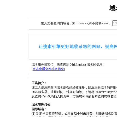
域
输入您要查询的域名，如：fwol.cn,请不要带www。
域名服务器繁忙，未查询到 51ri.fngzf.cn 域名的信息！
[
点击查看全部域名信息
]
工具简介：
该工具是用来查询域名是否已经被注册，以及注册域名的详细
DNS服务器、注册时间、过期时间等）；请将 <a href="http://www.fwol.c
息查询</a> 代码插入网页中，方便您和你的客户查询您域名
域名管理须知
国际域名：
(1) 到期当天暂停解析，如果在72小时未续费，则修改域名D