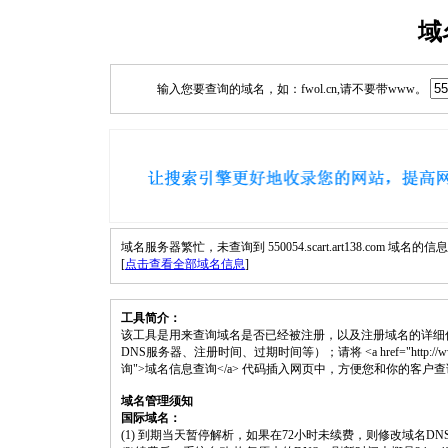
域
输入您要查询的域名，如：fwol.cn,请不要带www。
域名服务器繁忙，未查询到 550054.scart.art138.com 域名的信
[
点击查看全部域名信息
]
工具简介：
该工具是用来查询域名是否已经被注册，以及注册域名的详细
DNS服务器、注册时间、过期时间等）；请将 <a href="http://www.fwol.cn/
询">域名信息查询</a> 代码插入网页中，方便您和你的客户
域名管理须知
国际域名：
(1) 到期当天暂停解析，如果在72小时未续费，则修改域名D