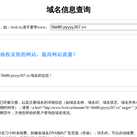
域名信息查询
：fwol.cn,请不要带www。
80.pyyyy267.cn 域名的信息！
已经被注册，以及注册域名的详细信息（如域名名称、域名ID、域名状态、域名所有
 <a href="http://www.fwol.cn/domain/?d=5bb80.pyyyy267.cn" target="_
插入网页中，方便您和你的客户查询您域名情况。
如果在72小时未续费，则修改域名DNS指向广告页面（停放）；38天内，可以自动续费