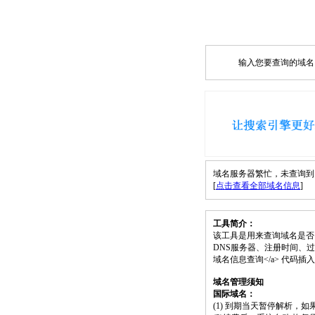
输入您要查询的域名，如
域名服务器繁忙，未查询到 5bb
[
点击查看全部域名信息
]
工具简介：
该工具是用来查询域名是否
DNS服务器、注册时间、过期时间等）；请将
域名信息查询</a> 代码
域名管理须知
国际域名：
(1) 到期当天暂停解析，