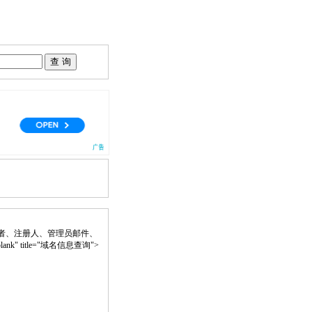
者、注册人、管理员邮件、
blank" title="域名信息查询">
。