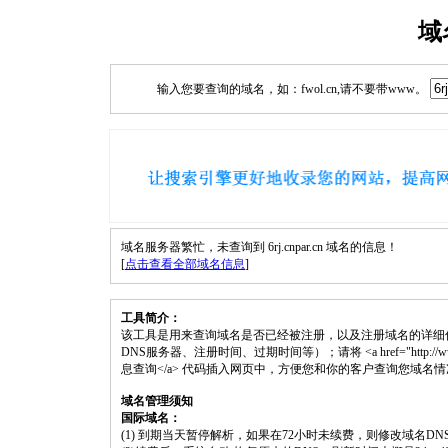
域
输入您要查询的域名，如：fwol.cn,请不要带www。
域名服务器繁忙，未查询到 6rj.cnpar.cn 域名的信息！
[
点击查看全部域名信息
]
工具简介：
该工具是用来查询域名是否已经被注册，以及注册域名的详细
DNS服务器、注册时间、过期时间等）；请将 <a href="http://www.fwol.c
息查询</a> 代码插入网页中，方便您和你的客户查询您域名
域名管理须知
国际域名：
(1) 到期当天暂停解析，如果在72小时未续费，则修改域名D