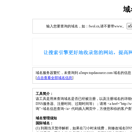
域
输入您要查询的域名，如：fwol.cn,请不要带www。
域名服务器繁忙，未查询到 a5mpv.topdasource.com 域名的信
[
点击查看全部域名信息
]
工具简介：
该工具是用来查询域名是否已经被注册，以及注册域名的详细
DNS服务器、注册时间、过期时间等）；请将 <a href="http://www.fwol.cn
询">域名信息查询</a> 代码插入网页中，方便您和你的客户
域名管理须知
国际域名：
(1) 到期当天暂停解析，如果在72小时未续费，则修改域名D