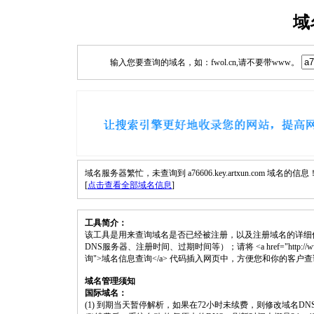
域
输入您要查询的域名，如：fwol.cn,请不要带www。
域名服务器繁忙，未查询到 a76606.key.artxun.com 域名的信息
[
点击查看全部域名信息
]
工具简介：
该工具是用来查询域名是否已经被注册，以及注册域名的详细
DNS服务器、注册时间、过期时间等）；请将 <a href="http://www.fwol.cn
询">域名信息查询</a> 代码插入网页中，方便您和你的客户
域名管理须知
国际域名：
(1) 到期当天暂停解析，如果在72小时未续费，则修改域名D