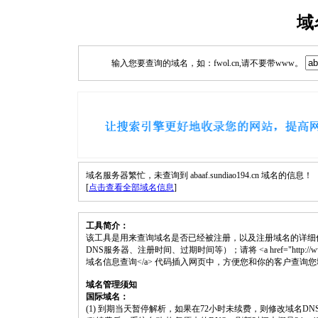
域
输入您要查询的域名，如：fwol.cn,请不要带www。
域名服务器繁忙，未查询到 abaaf.sundiao194.cn 域名的信息！
[
点击查看全部域名信息
]
工具简介：
该工具是用来查询域名是否已经被注册，以及注册域名的详细
DNS服务器、注册时间、过期时间等）；请将 <a href="http://www.fwol.cn
域名信息查询</a> 代码插入网页中，方便您和你的客户查询
域名管理须知
国际域名：
(1) 到期当天暂停解析，如果在72小时未续费，则修改域名D