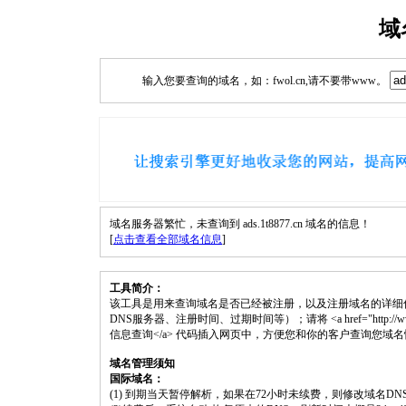
域
输入您要查询的域名，如：fwol.cn,请不要带www。
域名服务器繁忙，未查询到 ads.1t8877.cn 域名的信息！
[
点击查看全部域名信息
]
工具简介：
该工具是用来查询域名是否已经被注册，以及注册域名的详细
DNS服务器、注册时间、过期时间等）；请将 <a href="http://www.fwol.c
信息查询</a> 代码插入网页中，方便您和你的客户查询您域
域名管理须知
国际域名：
(1) 到期当天暂停解析，如果在72小时未续费，则修改域名D