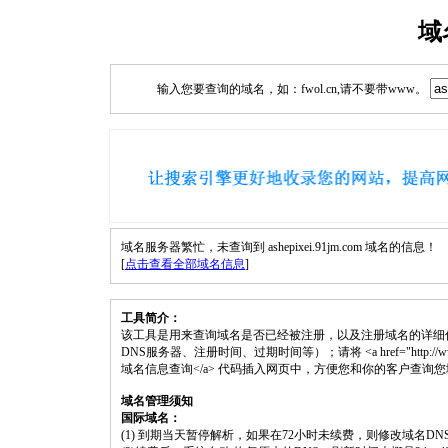
域
输入您要查询的域名，如：fwol.cn,请不要带www。
域名服务器繁忙，未查询到 ashepixei.91jm.com 域名的信息！
[
点击查看全部域名信息
]
工具简介：
该工具是用来查询域名是否已经被注册，以及注册域名的详细
DNS服务器、注册时间、过期时间等）；请将 <a href="http://www.fwol.cn
域名信息查询</a> 代码插入网页中，方便您和你的客户查询
域名管理须知
国际域名：
(1) 到期当天暂停解析，如果在72小时未续费，则修改域名D