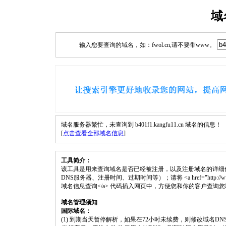
域
输入您要查询的域名，如：fwol.cn,请不要带www。
域名服务器繁忙，未查询到 b401f1.kangfu11.cn 域名的信息！
[
点击查看全部域名信息
]
工具简介：
该工具是用来查询域名是否已经被注册，以及注册域名的详细
DNS服务器、注册时间、过期时间等）；请将 <a href="http://www.fwol.cn
域名信息查询</a> 代码插入网页中，方便您和你的客户查询
域名管理须知
国际域名：
(1) 到期当天暂停解析，如果在72小时未续费，则修改域名D