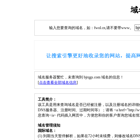
域
输入您要查询的域名，如：fwol.cn,请不要带www。
域名服务器繁忙，未查询到 bjrqgs.com 域名的信息！
[
点击查看全部域名信息
]
工具简介：
该工具是用来查询域名是否已经被注册，以及注册域名的详细
DNS服务器、注册时间、过期时间等）；请将 <a href="http://www.fwol.
息查询</a> 代码插入网页中，方便您和你的客户查询您域名
域名管理须知
国际域名：
(1) 到期当天暂停解析，如果在72小时未续费，则修改域名D