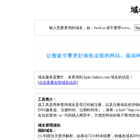
域
输入您要查询的域名，如：fwol.cn,请不要带www。
域名服务器繁忙，未查询到 bjzkc.hahtxx.com 域名的信息！
[
点击查看全部域名信息
]
工具简介：
该工具是用来查询域名是否已经被注册，以及注册域名的详细
DNS服务器、注册时间、过期时间等）；请将 <a href="http://www.fwol.c
名信息查询</a> 代码插入网页中，方便您和你的客户查询您
域名管理须知
国际域名：
(1) 到期当天暂停解析，如果在72小时未续费，则修改域名D