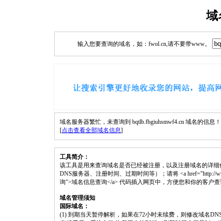
域
输入您要查询的域名，如：fwol.cn,请不要带www。
域名服务器繁忙，未查询到 bqtlb.fbgiuhsmwf4.cn 域名的信息！
[
点击查看全部域名信息
]
工具简介：
该工具是用来查询域名是否已经被注册，以及注册域名的详细
DNS服务器、注册时间、过期时间等）；请将 <a href="http://www.fwol.cn
询">域名信息查询</a> 代码插入网页中，方便您和你的客户
域名管理须知
国际域名：
(1) 到期当天暂停解析，如果在72小时未续费，则修改域名D