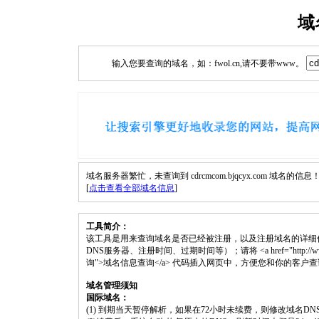
域
输入您要查询的域名，如：fwol.cn,请不要带www。
域名服务器繁忙，未查询到 cdrcmcom.bjqcyx.com 域名的信息
[
点击查看全部域名信息
]
工具简介：
该工具是用来查询域名是否已经被注册，以及注册域名的详细
DNS服务器、注册时间、过期时间等）；请将 <a href="http://www.fwol.cn
询">域名信息查询</a> 代码插入网页中，方便您和你的客户
域名管理须知
国际域名：
(1) 到期当天暂停解析，如果在72小时未续费，则修改域名D