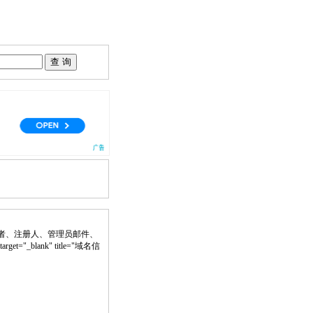
者、注册人、管理员邮件、
get="_blank" title="域名信
。