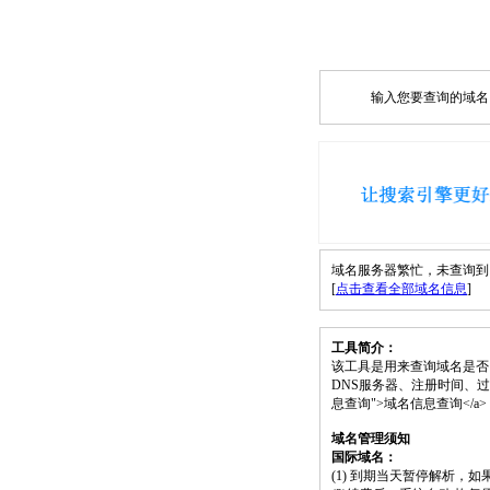
输入您要查询的域名，如
域名服务器繁忙，未查询到 celebr
[
点击查看全部域名信息
]
工具简介：
该工具是用来查询域名是否
DNS服务器、注册时间、过期时间等）；请将 <
息查询">域名信息查询</
域名管理须知
国际域名：
(1) 到期当天暂停解析，