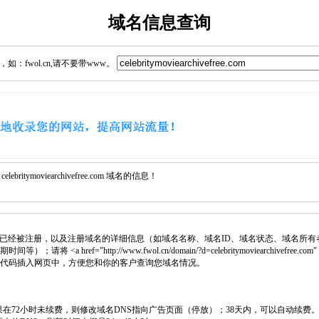
域名信息查询
：fwol.cn,请不要带www。
itymoviearchivefree.com 域名的信息！
已经被注册，以及注册域名的详细信息（如域名名称、域名ID、域名状态、域名所有
a href="http://www.fwol.cn/domain/?d=celebritymoviearchivefree.com" tar
a> 代码插入网页中，方便您和你的客户查询您域名情况。
如果在72小时未续费，则修改域名DNS指向广告页面（停放）；38天内，可以自动续费