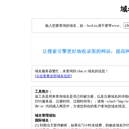
域
输入您要查询的域名，如：fwol.cn,请不要带www。
域名服务器繁忙，未查询到 chac.cc 域名的信息！
[
点击查看全部域名信息
]
工具简介：
该工具是用来查询域名是否已经被注册，以及注册域名的详细
DNS服务器、注册时间、过期时间等）；请将 <a href="http://www.fwol
询</a> 代码插入网页中，方便您和你的客户查询您域名情况。
域名管理须知
国际域名：
(1) 到期当天暂停解析，如果在72小时未续费，则修改域名D