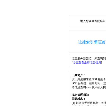
输入您要查询的域名，如
域名服务器繁忙，未查询到 che
[
点击查看全部域名信息
]
工具简介：
该工具是用来查询域名是否
DNS服务器、注册时间、过期时间等）；请将
名信息查询</a> 代码插
域名管理须知
国际域名：
(1) 到期当天暂停解析，