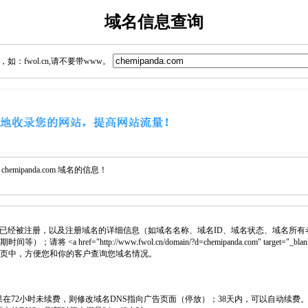
域名信息查询
：fwol.cn,请不要带www。
mipanda.com 域名的信息！
已经被注册，以及注册域名的详细信息（如域名名称、域名ID、域名状态、域名所有
 <a href="http://www.fwol.cn/domain/?d=chemipanda.com" target="_bl
入网页中，方便您和你的客户查询您域名情况。
如果在72小时未续费，则修改域名DNS指向广告页面（停放）；38天内，可以自动续费