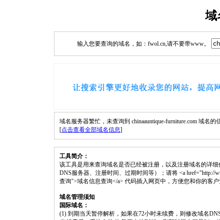
域
输入您要查询的域名，如：fwol.cn,请不要带www。
域名服务器繁忙，未查询到 chinaauntique-furniture.com 域名
[
点击查看全部域名信息
]
工具简介：
该工具是用来查询域名是否已经被注册，以及注册域名的详细
DNS服务器、注册时间、过期时间等）；请将 <a href="http://www.fwol.cn/d
查询">域名信息查询</a> 代码插入网页中，方便您和你的客
域名管理须知
国际域名：
(1) 到期当天暂停解析，如果在72小时未续费，则修改域名D