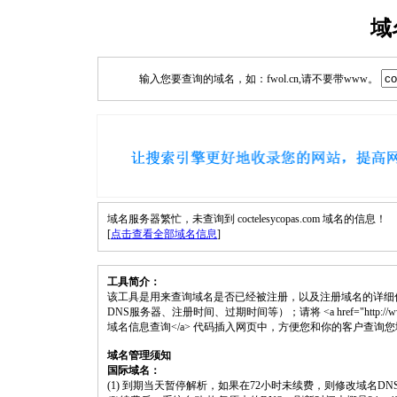
域
输入您要查询的域名，如：fwol.cn,请不要带www。
域名服务器繁忙，未查询到 coctelesycopas.com 域名的信息！
[
点击查看全部域名信息
]
工具简介：
该工具是用来查询域名是否已经被注册，以及注册域名的详细
DNS服务器、注册时间、过期时间等）；请将 <a href="http://www.fwol.cn
域名信息查询</a> 代码插入网页中，方便您和你的客户查询
域名管理须知
国际域名：
(1) 到期当天暂停解析，如果在72小时未续费，则修改域名D