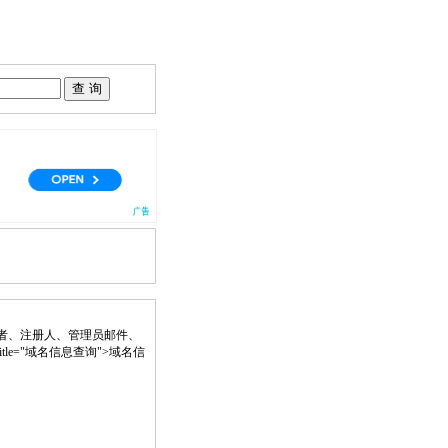
者、注册人、管理员邮件、
nk" title="域名信息查询">域名信
。