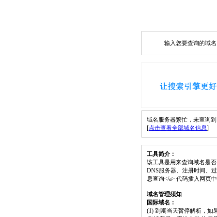
输入您要查询的域名，如
域名服务器繁忙，未查询到 db9
[
点击查看全部域名信息
]
工具简介：
该工具是用来查询域名是否
DNS服务器、注册时间、过期时间等）；请将
息查询</a> 代码插入网
域名管理须知
国际域名：
(1) 到期当天暂停解析，