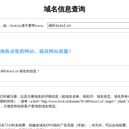
域名信息查询
：fwol.cn,请不要带www。
.kcss1.cn 域名的信息！
已经被注册，以及注册域名的详细信息（如域名名称、域名ID、域名状态、域名所有
 <a href="http://www.fwol.cn/domain/?d=db9.kcss1.cn" target="_bla
页中，方便您和你的客户查询您域名情况。
如果在72小时未续费，则修改域名DNS指向广告页面（停放）；38天内，可以自动续费