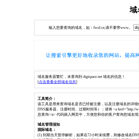
域
输入您要查询的域名，如：fwol.cn,请不要带www。
域名服务器繁忙，未查询到 digispace.net 域名的信息！
[
点击查看全部域名信息
]
工具简介：
该工具是用来查询域名是否已经被注册，以及注册域名的详细
DNS服务器、注册时间、过期时间等）；请将 <a href="http://www.fwol.c
息查询</a> 代码插入网页中，方便您和你的客户查询您域名
域名管理须知
国际域名：
(1) 到期当天暂停解析，如果在72小时未续费，则修改域名D