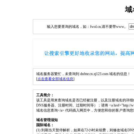
域
输入您要查询的域名，如：fwol.cn,请不要带www。
域名服务器繁忙，未查询到 dnfmr.cn.zj123.com 域名的信息！
[
点击查看全部域名信息
]
工具简介：
该工具是用来查询域名是否已经被注册，以及注册域名的详细
DNS服务器、注册时间、过期时间等）；请将 <a href="http://www.fwol.cn
域名信息查询</a> 代码插入网页中，方便您和你的客户查询
域名管理须知
国际域名：
(1) 到期当天暂停解析，如果在72小时未续费，则修改域名D