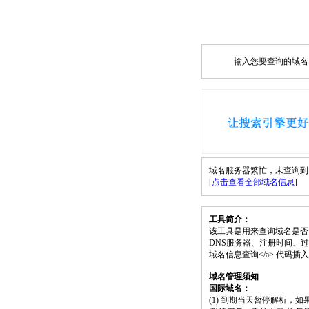
输入您要查询的域名，如
域名服务器繁忙，未查询到 e75.
[
点击查看全部域名信息
]
工具简介：
该工具是用来查询域名是否
DNS服务器、注册时间、过期时间等）；请将
域名信息查询</a> 代码
域名管理须知
国际域名：
(1) 到期当天暂停解析，