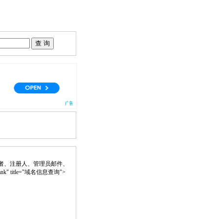
者、注册人、管理员邮件、
lank" title="域名信息查询">
。