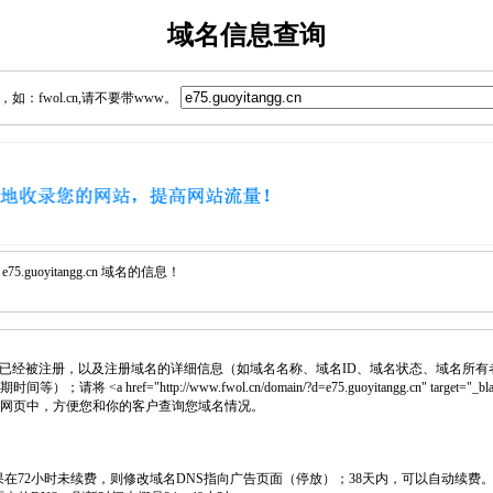
域名信息查询
：fwol.cn,请不要带www。
guoyitangg.cn 域名的信息！
已经被注册，以及注册域名的详细信息（如域名名称、域名ID、域名状态、域名所有
 <a href="http://www.fwol.cn/domain/?d=e75.guoyitangg.cn" target="_b
插入网页中，方便您和你的客户查询您域名情况。
如果在72小时未续费，则修改域名DNS指向广告页面（停放）；38天内，可以自动续费