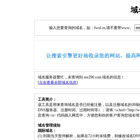
域
输入您要查询的域名，如：fwol.cn,请不要带www。
域名服务器繁忙，未查询到 eee296.com 域名的信息！
[
点击查看全部域名信息
]
工具简介：
该工具是用来查询域名是否已经被注册，以及注册域名的详细
DNS服务器、注册时间、过期时间等）；请将 <a href="http://www.fwol.
息查询</a> 代码插入网页中，方便您和你的客户查询您域名
域名管理须知
国际域名：
(1) 到期当天暂停解析，如果在72小时未续费，则修改域名D