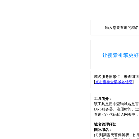
输入您要查询的域名，如
域名服务器繁忙，未查询到 egr
[
点击查看全部域名信息
]
工具简介：
该工具是用来查询域名是否
DNS服务器、注册时间、过期时间等）；请将
查询</a> 代码插入网页
域名管理须知
国际域名：
(1) 到期当天暂停解析，