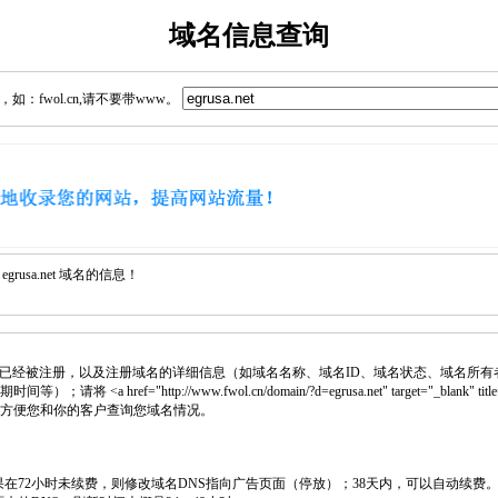
域名信息查询
：fwol.cn,请不要带www。
usa.net 域名的信息！
已经被注册，以及注册域名的详细信息（如域名名称、域名ID、域名状态、域名所有
 <a href="http://www.fwol.cn/domain/?d=egrusa.net" target="_blank
中，方便您和你的客户查询您域名情况。
如果在72小时未续费，则修改域名DNS指向广告页面（停放）；38天内，可以自动续费