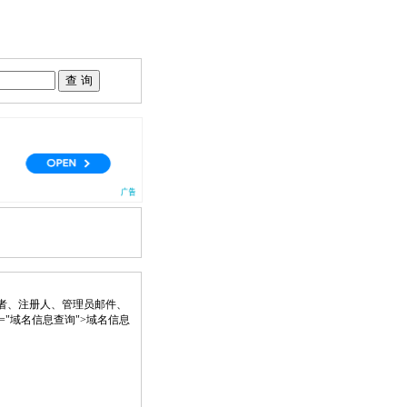
者、注册人、管理员邮件、
" title="域名信息查询">域名信息
。