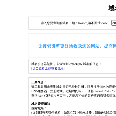
域
输入您要查询的域名，如：fwol.cn,请不要带www。
域名服务器繁忙，未查询到 emodn.pw 域名的信息！
[
点击查看全部域名信息
]
工具简介：
该工具是用来查询域名是否已经被注册，以及注册域名的详细
DNS服务器、注册时间、过期时间等）；请将 <a href="http://www.fwol
查询</a> 代码插入网页中，方便您和你的客户查询您域名情况
域名管理须知
国际域名：
(1) 到期当天暂停解析，如果在72小时未续费，则修改域名D