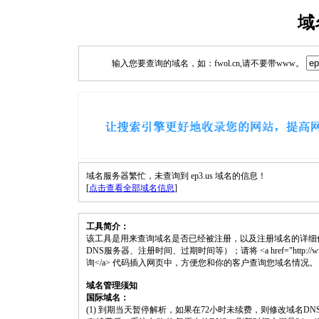
域
输入您要查询的域名，如：fwol.cn,请不要带www。
域名服务器繁忙，未查询到 ep3.us 域名的信息！
[
点击查看全部域名信息
]
工具简介：
该工具是用来查询域名是否已经被注册，以及注册域名的详细
DNS服务器、注册时间、过期时间等）；请将 <a href="http://www.fwol
询</a> 代码插入网页中，方便您和你的客户查询您域名情况。
域名管理须知
国际域名：
(1) 到期当天暂停解析，如果在72小时未续费，则修改域名D